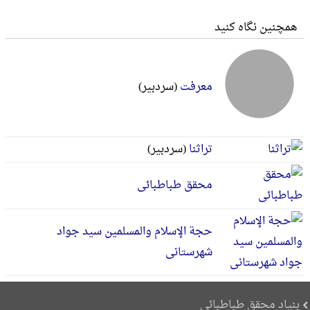
همچنین نگاه کنید
معرفت
(سردبير)
تراثنا
(سردبیر)
محقق طباطبائی
حجة الإسلام والمسلمین سید جواد
شهرستانی
بنیاد محقق طباطبائی