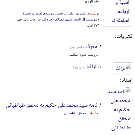
علم الهدی
نویسنده:
الشریف علی بن حسین موسوی (سید مرتضی)
•
مؤسسة آل البیت علیهم السلام لإحیاء التراث
، چاپ اول، قم،
۱۳۷۴ش.
نشریات:
۱.
معرفت
(سردبير)
در زمینه علوم اسلامی
۲.
تراثنا
(سردبیر)
اسناد:
۱.
نامه سید محمدعلی حکیم به محقق طباطبائی
مخاطب:
محقق طباطبائی