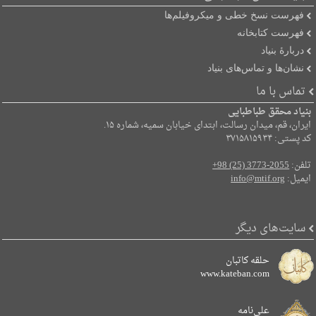
فهرست نسخ خطی و میکروفیلم‌ها
فهرست کتابخانه
دربارۀ بنیاد
نشان‌ها و تماس‌های بنیاد
تماس با ما
بنیاد محقق طباطبایی
ایران، قم، میدان رسالت، ابتدای خیابان سمیه، شماره ۱۵.
کد پستی: ۳۷۱۵۸۱۵۹۳۴
تلفن:
+98 (25) 3773-2055
ایمیل:
info@mtif.org
سایت‌های دیگر
حلقه کاتبان
www.kateban.com
علی‌نامه