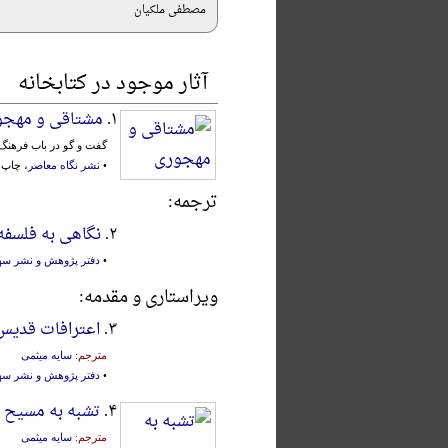
مصطفی ملکیان
آثار موجود در کتابخانه
۱.
مشتاقی و مهجو
گفت و گو در باب فرهنگ
•
نشر نگاه معاصر
، چاپ دو
ترجمه:
۲.
نگاهی به فلسفه
•
دفتر پژوهش و نشر سه
ویراستاری و مقدمه:
۳.
اعترافات قدیس
مترجم:
سایه میثمی
•
دفتر پژوهش و نشر سه
۴.
تشبه به مسیح
مترجم:
سایه میثمی