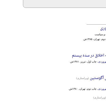
ری
 و سیاست
م، تهران، ۱۳۸۵ش.
 اخلاق در سده بیستم
روردی
، چاپ اول، تبریز، ۱۳۸۱ش.
 آگوستین
(ویراستاری)
روردی
، چاپ دوم، تهران، ۱۳۸۰ش.
(ویراستاری)