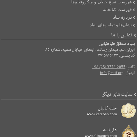
فهرست نسخ خطی و میکروفیلم‌ها
فهرست کتابخانه
دربارۀ بنیاد
نشان‌ها و تماس‌های بنیاد
تماس با ما
بنیاد محقق طباطبایی
ایران، قم، میدان رسالت، ابتدای خیابان سمیه، شماره ۱۵.
کد پستی: ۳۷۱۵۸۱۵۹۳۴
تلفن:
+98 (25) 3773-2055
ایمیل:
info@mtif.org
سایت‌های دیگر
حلقه کاتبان
www.kateban.com
علی‌نامه
www.alinameh.com