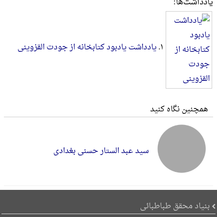
یادداشت‌ها:
۱.
یادداشت یادبود کتابخانه از جودت القزوینی
همچنین نگاه کنید
سید عبد الستار حسنی بغدادی
بنیاد محقق طباطبائی