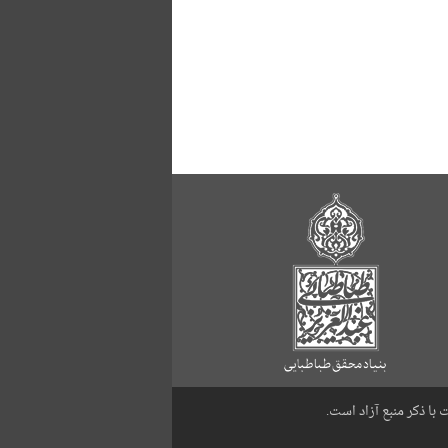
با ذکر منبع آزاد است.