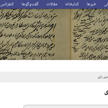
ئی
خبرها
کتابخانه
مقالات
گفت‌وگوها
کنفرانس‌
ن رازی
ی