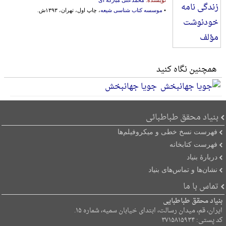
نویسنده:
محمدعلی مبارکه ای
•
موسسه کتاب شناسی شیعه
، چاپ اول، تهران، ۱۳۹۳ش.
همچنین نگاه کنید
جویا جهانبخش
بنیاد محقق طباطبائی
فهرست نسخ خطی و میکروفیلم‌ها
فهرست کتابخانه
دربارۀ بنیاد
نشان‌ها و تماس‌های بنیاد
تماس با ما
بنیاد محقق طباطبایی
ایران، قم، میدان رسالت، ابتدای خیابان سمیه، شماره ۱۵.
کد پستی: ۳۷۱۵۸۱۵۹۳۴