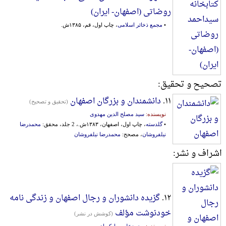
روضاتی (اصفهان- ایران)
•
مجمع ذخائر اسلامی
، چاپ اول، قم، ۱۳۸۵ش.
تصحیح و تحقیق:
۱۱.
دانشمندان و بزرگان اصفهان
(تحقیق و تصحیح)
نویسنده:
سید مصلح الدین مهدوی
•
گلدسته
، چاپ اول، اصفهان، ۱۳۸۳ش.، 2 جلد، محقق:
محمدرضا
نیلفروشان
، مصحح:
محمدرضا نیلفروشان
اشراف و نشر:
۱۲.
گزیده دانشوران و رجال اصفهان و زندگی نامه
خودنوشت مؤلف
(کوشش در نشر)