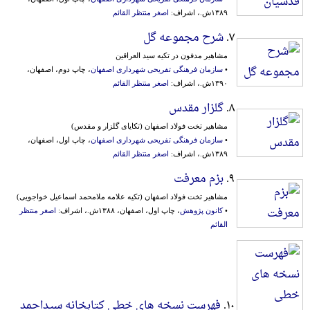
۱۳۸۹ش.، اشراف:
اصغر منتظر القائم
۷.
شرح مجموعه گل
مشاهیر مدفون در تکیه سید العراقین
•
سازمان فرهنگی‌ تفریحی شهرداری اصفهان
، چاپ دوم، اصفهان،
۱۳۹۰ش.، اشراف:
اصغر منتظر القائم
۸.
گلزار مقدس
مشاهیر تخت فولاد اصفهان (تکایای گلزار و مقدس)
•
سازمان فرهنگی‌ تفریحی شهرداری اصفهان
، چاپ اول، اصفهان،
۱۳۸۹ش.، اشراف:
اصغر منتظر القائم
۹.
بزم معرفت
مشاهیر تخت فولاد اصفهان (تکیه علامه ملامحمد اسماعیل خواجویی)
•
کانون پژوهش
، چاپ اول، اصفهان، ۱۳۸۸ش.، اشراف:
اصغر منتظر
القائم
۱۰.
فهرست نسخه های خطی کتابخانه سیداحمد