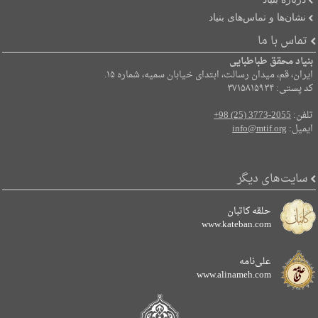
نشان‌ها و تماس‌های بنیاد
تماس با ما
بنیاد محقق طباطبایی
ایران، قم، میدان رسالت، ابتدای خیابان سمیه، شماره ۱۵.
کد پستی: ۳۷۱۵۸۱۵۹۳۴
تلفن:
+98 (25) 3773-2055
ایمیل:
info@mtif.org
سایت‌های دیگر
حلقه کاتبان
www.kateban.com
علی‌نامه
www.alinameh.com