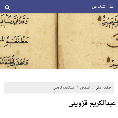
اشخاص
صفحه اصلی
/ اشخاص / عبدالکریم قزوینی
عبدالکریم قزوینی