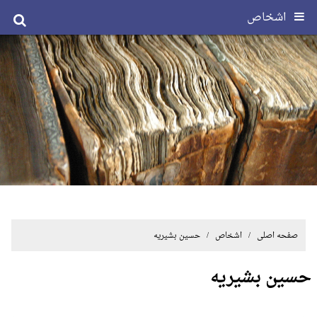
اشخاص
صفحه اصلی
/ اشخاص / حسین بشیریه
حسین بشیریه