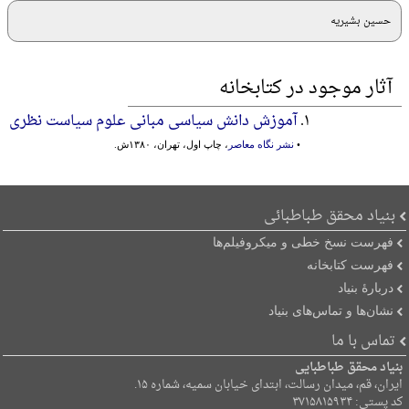
حسین بشیریه
آثار موجود در کتابخانه
۱.
آموزش دانش سیاسی مبانی‌ علوم‌ سیاست‌ نظری‌
•
نشر نگاه معاصر
، چاپ اول، تهران، ۱۳۸۰ش.
بنیاد محقق طباطبائی
فهرست نسخ خطی و میکروفیلم‌ها
فهرست کتابخانه
دربارۀ بنیاد
نشان‌ها و تماس‌های بنیاد
تماس با ما
بنیاد محقق طباطبایی
ایران، قم، میدان رسالت، ابتدای خیابان سمیه، شماره ۱۵.
کد پستی: ۳۷۱۵۸۱۵۹۳۴