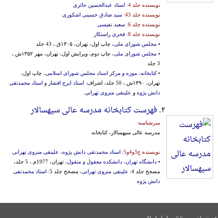
نویسنده جلد 4:
استاد عبدالحسین حائری
نویسنده جلد 43:
سید صادق حسینی اشکوری
نویسنده جلد 6:
سعید نفیسی
نویسنده جلد 8:
فخری راستکار
•
مجلس شورای ملی
، چاپ اول، تهران، ۱۳۰۵ق.، 43 جلد
•
مجلس شورای ملی
، چاپ دوم، ویرایش اول، تهران، مهر ۱۳۵۲ش.،
3 جلد
•
کتابخانه، موزه و مرکز اسناد مجلس شورای اسلامی
، چاپ اول،
تهران، ۱۳۹۰ش.، 50 جلد، اشراف:
استاد ایرج افشار
و
استاد محمدتقی
دانش پژوه
و
علینقی منزوی تهرانی
۲.
فهرست کتابخانه مدرسه عالی سپهسالار
سرشناسه:
مدرسه عالی سپهسالار، کتابخانه
نویسنده ج3و4و5:
استاد محمدتقی دانش پژوه
،
علینقی منزوی تهرانی
•
دانشگاه تهران، دانشکده معقول و منقول
، تهران، 1977م.، 5 جلد،
مصحح جلد 4:
علینقی منزوی تهرانی
، مصحح جلد 5:
استاد محمدتقی
دانش پژوه