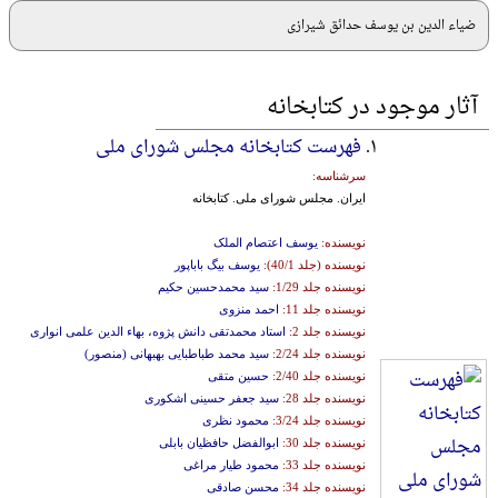
ضیاء الدین بن یوسف حدائق شیرازی
آثار موجود در کتابخانه
۱.
فهرست کتابخانه مجلس شورای ملی
سرشناسه:
ایران‌. مجلس‌ شورای‌ ملی‌. کتابخانه‌
نویسنده:
یوسف اعتصام الملک
نویسنده (جلد 40/1):
یوسف بیگ باباپور
نویسنده جلد 1/29:
سید محمدحسین حکیم
نویسنده جلد 11:
احمد منزوی
نویسنده جلد 2:
استاد محمدتقی دانش پژوه
،
بهاء الدین علمی انواری
نویسنده جلد 2/24:
سید محمد طباطبایی بهبهانی (منصور)
نویسنده جلد 2/40:
حسین متقی
نویسنده جلد 28:
سید جعفر حسینی اشکوری
نویسنده جلد 3/24:
محمود نظری
نویسنده جلد 30:
ابوالفضل حافظیان بابلی
نویسنده جلد 33:
محمود طیار مراغی
نویسنده جلد 34:
محسن صادقی