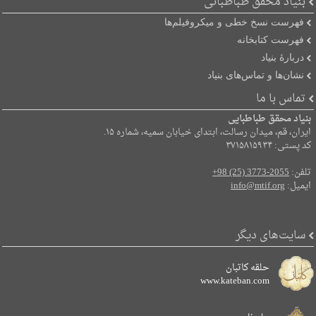
بنیاد محقق طباطبائی
فهرست نسخ خطی و میکروفیلم‌ها
فهرست کتابخانه
دربارۀ بنیاد
نشان‌ها و تماس‌های بنیاد
تماس با ما
بنیاد محقق طباطبایی
ایران، قم، میدان رسالت، ابتدای خیابان سمیه، شماره ۱۵.
کد پستی: ۳۷۱۵۸۱۵۹۳۴
تلفن:
+98 (25) 3773-2055
ایمیل:
info@mtif.org
سایت‌های دیگر
حلقه کاتبان
www.kateban.com