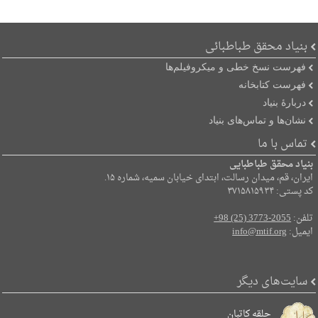
بنیاد محقق طباطبائی
فهرست نسخ خطی و میکروفیلم‌ها
فهرست کتابخانه
دربارۀ بنیاد
نشان‌ها و تماس‌های بنیاد
تماس با ما
بنیاد محقق طباطبایی
ایران، قم، میدان رسالت، ابتدای خیابان سمیه، شماره ۱۵.
کد پستی: ۳۷۱۵۸۱۵۹۳۴
تلفن:
+98 (25) 3773-2055
ایمیل:
info@mtif.org
سایت‌های دیگر
حلقه کاتبان