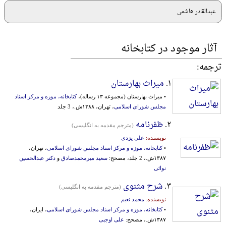
عبدالقادر هاشمی
آثار موجود در کتابخانه
ترجمه:
۱.
میراث بهارستان
• میراث بهارستان (مجموعه ۱۳ رساله)،
کتابخانه، موزه و مرکز اسناد
مجلس شورای اسلامی
، تهران، ۱۳۸۸ش.، 3 جلد
۲.
ظفرنامه
(مترجم مقدمه به انگلیسی)
نویسنده:
علی یزدی
•
کتابخانه، موزه و مرکز اسناد مجلس شورای اسلامی
، تهران،
۱۳۸۷ش.، 2 جلد، مصحح:
سعید میرمحمدصادق
و
دکتر عبدالحسین
نوائی
۳.
شرح مثنوی
(مترجم مقدمه به انگلیسی)
نویسنده:
محمد نعیم
•
کتابخانه، موزه و مرکز اسناد مجلس شورای اسلامی
، ایران،
۱۳۸۷ش.، مصحح:
علی اوجبی