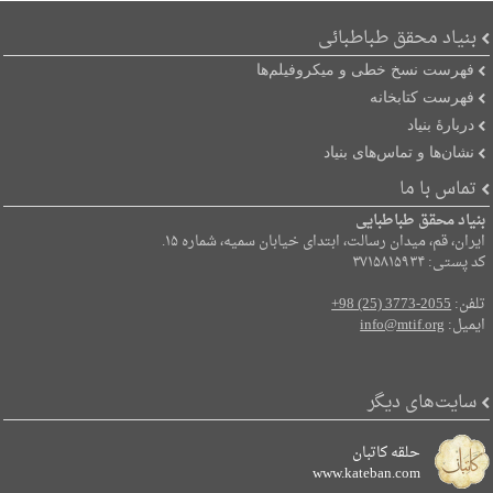
بنیاد محقق طباطبائی
فهرست نسخ خطی و میکروفیلم‌ها
فهرست کتابخانه
دربارۀ بنیاد
نشان‌ها و تماس‌های بنیاد
تماس با ما
بنیاد محقق طباطبایی
ایران، قم، میدان رسالت، ابتدای خیابان سمیه، شماره ۱۵.
کد پستی: ۳۷۱۵۸۱۵۹۳۴
تلفن:
+98 (25) 3773-2055
ایمیل:
info@mtif.org
سایت‌های دیگر
حلقه کاتبان
www.kateban.com