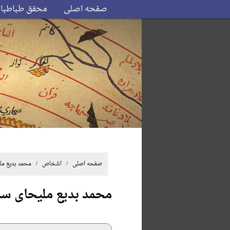
صفحه اصلی
محقق طباطبا
صفحه اصلی
/ اشخاص / محمد بدیع ملی
محمد بدیع ملیحای س