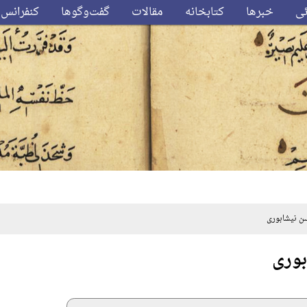
ئی
خبرها
کتابخانه
مقالات
گفت‌وگوها
کنفرانس‌
 نیشابوری
بوری