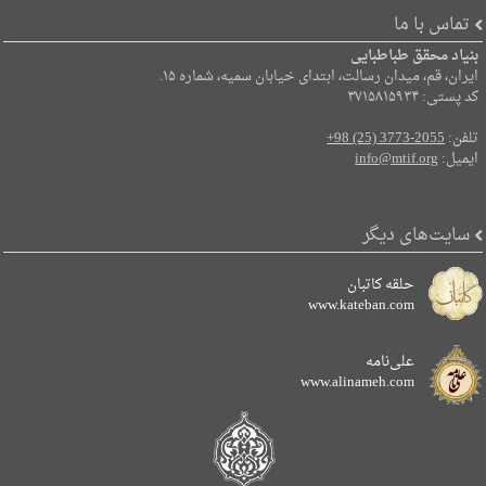
تماس با ما
بنیاد محقق طباطبایی
ایران، قم، میدان رسالت، ابتدای خیابان سمیه، شماره ۱۵.
کد پستی: ۳۷۱۵۸۱۵۹۳۴
تلفن:
+98 (25) 3773-2055
ایمیل:
info@mtif.org
سایت‌های دیگر
حلقه کاتبان
www.kateban.com
علی‌نامه
www.alinameh.com