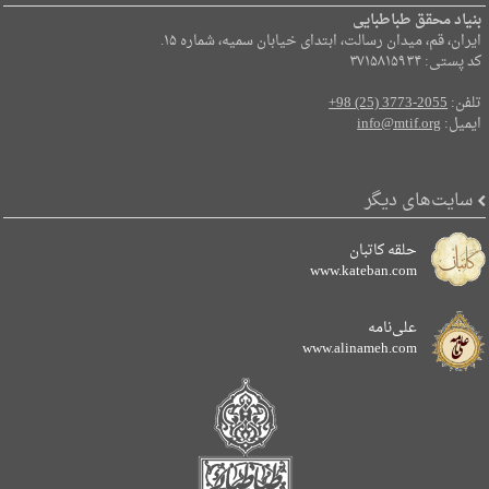
بنیاد محقق طباطبایی
ایران، قم، میدان رسالت، ابتدای خیابان سمیه، شماره ۱۵.
کد پستی: ۳۷۱۵۸۱۵۹۳۴
تلفن:
+98 (25) 3773-2055
ایمیل:
info@mtif.org
سایت‌های دیگر
حلقه کاتبان
www.kateban.com
علی‌نامه
www.alinameh.com