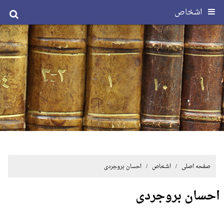
اشخاص
صفحه اصلی
/ اشخاص / احسان بروجردی
احسان بروجردی