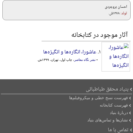
احسان بروجردی
تولد:
۱۳۷۸ش.
آثار موجود در کتابخانه
۱.
عاشورا، انگاره‌ها و انگیزه‌ها
•
نشر نگاه معاصر
، چاپ اول، تهران، ۱۳۹۹ش.
بنیاد محقق طباطبائی
فهرست نسخ خطی و میکروفیلم‌ها
فهرست کتابخانه
دربارۀ بنیاد
نشان‌ها و تماس‌های بنیاد
تماس با ما