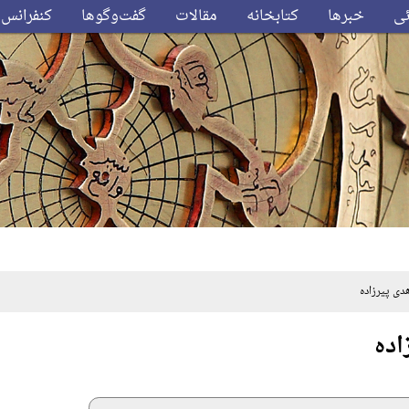
ئی
خبرها
کتابخانه
مقالات
گفت‌وگوها
کنفرانس‌
 پیرزاده
اده