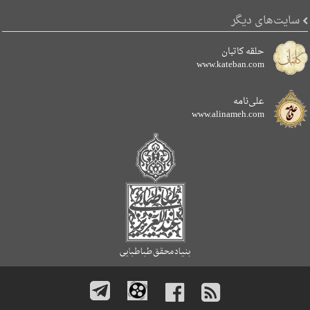
سایت‌های دیگر
حلقه کاتبان
www.kateban.com
علی‌نامه
www.alinameh.com