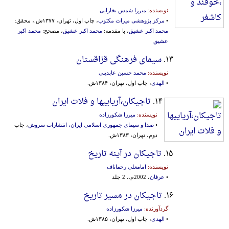
نویسنده:
میرزا شمس بخارایی
•
مرکز پژوهشی میراث مکتوب
، چاپ اول، تهران، ۱۳۷۷ش.، محقق:
محمد اکبر عشیق
، با مقدمه:
محمد اکبر عشیق
، مصحح:
محمد اکبر
عشیق
۱۳.
سیمای فرهنگی قزاقستان
نویسنده:
محمد حسین عابدینی
•
الهدی
، چاپ اول، تهران، ۱۳۸۴ش.
۱۴.
تاجیکان،آریاییها و فلات ایران
نویسنده:
میرزا شکورزاده
•
صدا و سیمای جمهوری اسلامی ایران، انتشارات سروش
، چاپ
دوم، تهران، ۱۳۸۳ش.
۱۵.
تاجیکان در آینه تاریخ
نویسنده:
امامعلی رحماناف
•
عرفان
، 2002م.، 2 جلد
۱۶.
تاجیکان در مسیر تاریخ
گردآورنده:
میرزا شکورزاده
•
الهدی
، چاپ اول، تهران، ۱۳۸۵ش.