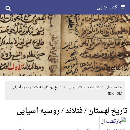
کتب چاپی
صفحه اصلی
/ کتابخانه /
کتب چاپی
/
تاریخ لهستان / فنلاند / روسیه آسیایی
[DK - DL]
تاریخ لهستان / فنلاند / روسیه آسیایی