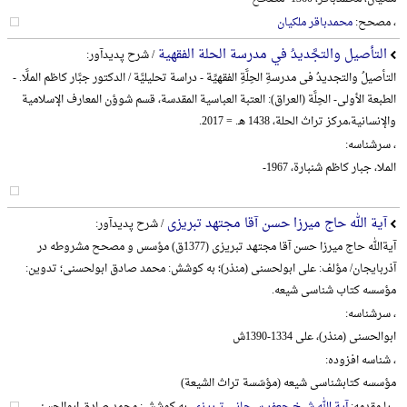
، مصحح:
محمدباقر ملکیان
التأصیل والتجَّدیدُ في مدرسة الحلة الفقهیة
/ شرح پدیدآور:
التأصیلُ والتجدیدُ فی مدرسةِ الحِلَّةِ الفقهیِّة - دراسة تحلیلیَّة / الدکتور جبَّار کاظم الملَّا. -
الطبعة الأولی- الحِلَّة (العراق): العتبة العباسیة المقدسة، قسم شوؤن المعارف الإسلامیة
والإنسانیة،‌مرکز تراث الحلة، 1438 هـ. = 2017.
، سرشناسه:
الملا، جبار کاظم شنبارة، 1967-
آیة الله حاج میرزا حسن آقا مجتهد تبریزی
/ شرح پدیدآور:
آیةالله حاج میرزا حسن آقا مجتهد تبریزی (1377ق) مؤسس و مصحح مشروطه در
آذربایجان/ مؤلف: علی ابولحسنی (منذر)؛ به کوشش: محمد صادق ابولحسنی؛ تدوین:
مؤسسه کتاب شناسی شیعه.
، سرشناسه:
ابوالحسنی (منذر)، علی 1334-1390ش
، شناسه افزوده:
مؤسسه کتابشناسی شیعه (مؤسّسة تراث الشیعة)
، با مقدمه:
آیة الله شیخ جعفر سبحانی تبریزی
، به کوشش: محمد صادق ابوالحسنی