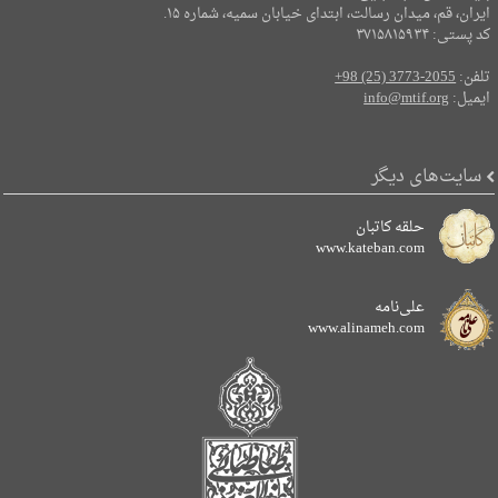
ایران، قم، میدان رسالت، ابتدای خیابان سمیه، شماره ۱۵.
کد پستی: ۳۷۱۵۸۱۵۹۳۴
تلفن:
+98 (25) 3773-2055
ایمیل:
info@mtif.org
سایت‌های دیگر
حلقه کاتبان
www.kateban.com
علی‌نامه
www.alinameh.com