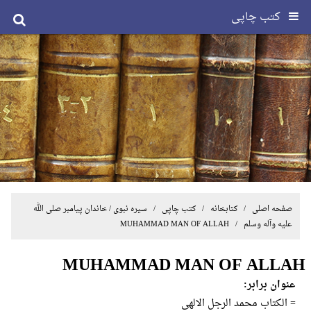
کتب چاپی
صفحه اصلی
/ کتابخانه /
کتب چاپی
/
سیره نبوی / خاندان پیامبر صلی الله
علیه وآله وسلم
/ MUHAMMAD MAN OF ALLAH
MUHAMMAD MAN OF ALLAH
عنوان برابر:
= الکتاب محمد الرجل الالهی