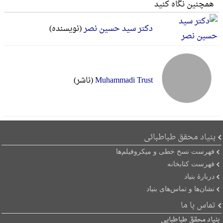
همچنین نگاه کنید
دکتر سید حسین نصر
(نویسنده)
Muhammadi Trust
(ناشر)
بنیاد محقق طباطبائی
فهرست نسخ خطی و میکروفیلم‌ها
فهرست کتابخانه
دربارۀ بنیاد
نشان‌ها و تماس‌های بنیاد
تماس با ما
بنیاد محقق طباطبایی