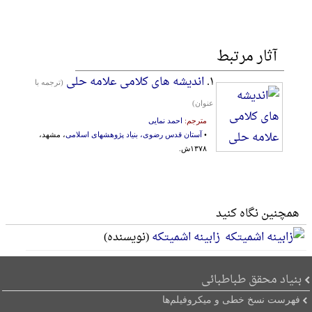
آثار مرتبط
۱.
اندیشه های کلامی علامه حلی
(ترجمه با
عنوان)
مترجم:
احمد نمایی
•
آستان قدس رضوی، بنیاد پژوهشهای اسلامی
، مشهد،
۱۳۷۸ش.
همچنین نگاه کنید
زابینه اشمیتکه
(نویسنده)
بنیاد محقق طباطبائی
فهرست نسخ خطی و میکروفیلم‌ها