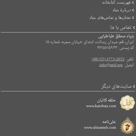
فهرست کتابخانه
دربارۀ بنیاد
نشان‌ها و تماس‌های بنیاد
تماس با ما
بنیاد محقق طباطبایی
ایران، قم، میدان رسالت، ابتدای خیابان سمیه، شماره ۱۵.
کد پستی: ۳۷۱۵۸۱۵۹۳۴
تلفن:
+98 (25) 3773-2055
ایمیل:
info@mtif.org
سایت‌های دیگر
حلقه کاتبان
www.kateban.com
علی‌نامه
www.alinameh.com