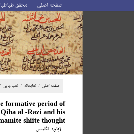
صفحه اصلی
محقق طباطبا
صفحه اصلی
/ کتابخانه /
کتب چاپی
 contribution to imamite shiite thought
he formative period of
 Qiba al -Razi and his
imamite shiite thought
زبان:
انگلیسی