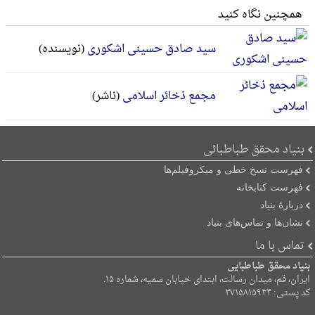
همچنین نگاه کنید
سید صادق حسینی اشکوری
(نویسنده)
مجمع ذخائر اسلامی
(ناشر)
بنیاد محقق طباطبائی
فهرست نسخ خطی و میکروفیلم‌ها
فهرست کتابخانه
دربارۀ بنیاد
نشان‌ها و تماس‌های بنیاد
تماس با ما
بنیاد محقق طباطبایی
ایران، قم، میدان رسالت، ابتدای خیابان سمیه، شماره ۱۵.
کد پستی: ۳۷۱۵۸۱۵۹۳۴