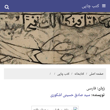
کتب چاپی
صفحه اصلی
/ کتابخانه /
کتب چاپی
/ /
زبان:
فارسی
نویسنده:
سید صادق حسینی اشکوری