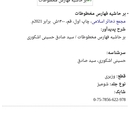
•
بر حاشیه فهارس مخطوطات
مجمع ذخائر اسلامی
، چاپ اول، قم، ۱۴۰۰ش. برابر 2021م.
شرح پدیدآور:
بر حاشیه فهارس مخطوطات / سید صادق حسینی اشکوری
سرشناسه:
حسینی اشکوری، سید صادق
قطع:
وزيرى
نوع جلد:
شومیز
شابک:
0-75-7856-622-978