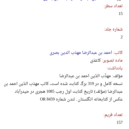
تعداد سطر:
15
شماره جلد:
2
کاتب:
احمد بن عبدالرضا مهذب الدین بصری
ماده تصویر:
کاغذی
یادداشت:
مؤلف: مهذّب الدّین احمد بن عبدالرضا
نسخه کامل و در 319 برگ کتابت شده است، کاتب مهذب الدّین احمد بن
عبدالرضا (مؤلف) تاریخ کتابت اول رجب 1085 هجری در حیدرآباد
عکس از کتابخانه انگلستان ـ لندن شماره OR 8459
تعداد فریم:
157