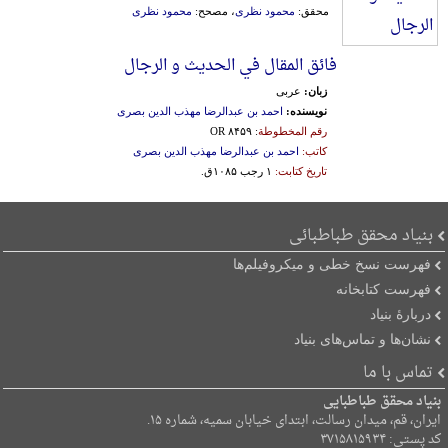
محقق:
محمود نظری
، مصحح:
محمود نظری
فائق المقال في الحدیث و الرجال
زبان:
عربی
نویسنده:
احمد بن عبدالرضا مهذب الدین بصری
رقم المخطوطة
: OR ۸۴۵۹
کاتب:
احمد بن عبدالرضا مهذب الدین بصری
تاریخ کتابت:
۱ رجب ۱۰۸۵ق.
بنیاد محقق طباطبائی
فهرست نسخ خطی و میکروفیلم‌ها
فهرست کتابخانه
دربارۀ بنیاد
نشان‌ها و تماس‌های بنیاد
تماس با ما
بنیاد محقق طباطبایی
ایران، قم، میدان رسالت، ابتدای خیابان سمیه، شماره ۱۵.
کد پستی: ۳۷۱۵۸۱۵۹۳۴