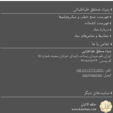
بنیاد محقق طباطبائی
فهرست نسخ خطی و میکروفیلم‌ها
فهرست کتابخانه
دربارۀ بنیاد
نشان‌ها و تماس‌های بنیاد
تماس با ما
بنیاد محقق طباطبایی
ایران، قم، میدان رسالت، ابتدای خیابان سمیه، شماره ۱۵.
کد پستی: ۳۷۱۵۸۱۵۹۳۴
تلفن:
+98 (25) 3773-2055
ایمیل:
info@mtif.org
سایت‌های دیگر
حلقه کاتبان
www.kateban.com