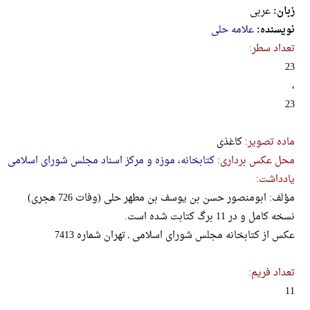
زبان:
عربی
نویسنده:
علامه حلی
تعداد سطر:
23
،
23
ماده تصویر:
کاغذی
محل عکس برداری:
کتابخانه، موزه و مرکز اسناد مجلس شورای اسلامی
یادداشت:
مؤلف: ابومنصور حسن بن یوسف بن مطهر حلی (وفات 726 هجری)
نسخه کامل و در 11 برگ کتابت شده است.
عکس از کتابخانه مجلس شورای اسلامی ـ تهران شماره 7413
تعداد فریم:
11