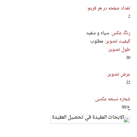
تعداد صفحه در هر فریم:
2
رنگ عکس:
سیاه و سفید
کیفیت تصویر:
مطلوب
طول تصویر:
30
عرض تصویر:
22
شماره نسخه عکسی:
ع/99