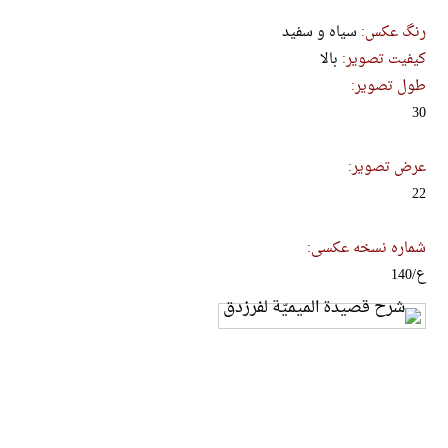
رنگ عکس:
سیاه و سفید
کیفیت تصویر:
بالا
طول تصویر:
30
عرض تصویر:
22
شماره نسخه عکسی:
ع/140