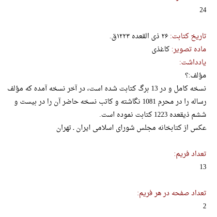
24
تاریخ کتابت:
۲۶ ذی القعده ۱۲۲۳ق.
ماده تصویر:
کاغذی
یادداشت:
مؤلف:؟
نسخه کامل و در 13 برگ کتابت شده است، در آخر نسخه آمده که مؤلف
رساله را در محرم 1081 نگاشته و کاتب نسخه حاضر آن را در بیست و
ششم ذیقعده 1223 کتابت نموده است.
عکس از کتابخانه مجلس شورای اسلامی ایران ـ تهران
تعداد فریم:
13
تعداد صفحه در هر فریم:
2