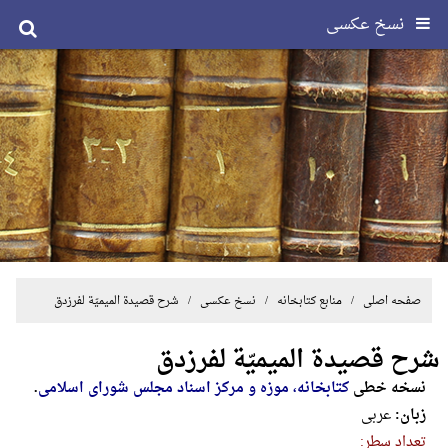
نسخ عکسی
صفحه اصلی
/ منابع کتابخانه /
نسخ عکسی
/ شرح قصیدة المیمیّة لفرزدق
شرح قصیدة المیمیّة لفرزدق
نسخه خطی
کتابخانه، موزه و مرکز اسناد مجلس شورای اسلامی
.
زبان:
عربی
تعداد سطر: