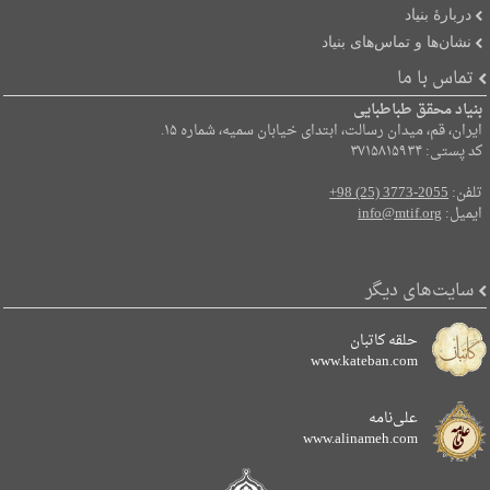
دربارۀ بنیاد
نشان‌ها و تماس‌های بنیاد
تماس با ما
بنیاد محقق طباطبایی
ایران، قم، میدان رسالت، ابتدای خیابان سمیه، شماره ۱۵.
کد پستی: ۳۷۱۵۸۱۵۹۳۴
تلفن:
+98 (25) 3773-2055
ایمیل:
info@mtif.org
سایت‌های دیگر
حلقه کاتبان
www.kateban.com
علی‌نامه
www.alinameh.com