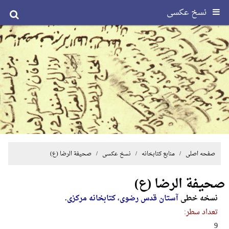
نسخ عکسی
صفحه اصلی
/ منابع کتابخانه /
نسخ عکسی
/ صحیفة الرضا (ع)
صحیفة الرضا (ع)
نسخه خطی
آستان قدس رضوی، کتابخانه‌ مرکزی‌
.
تعداد سطر:
9