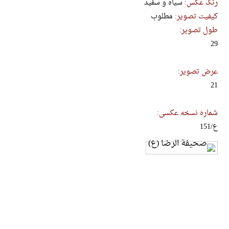
رنگ عکس:
سیاه و سفید
کیفیت تصویر:
مطلوب
طول تصویر:
29
عرض تصویر:
21
شماره نسخه عکسی:
ع/151