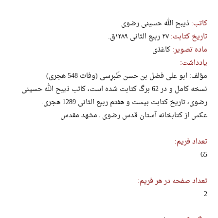
کاتب:
ذیبح الله حسینی رضوی
تاریخ کتابت:
۲۷ ربیع الثانی ۱۲۸۹ق.
ماده تصویر:
کاغذی
یادداشت:
مؤلف: ابو علی فضل بن حسن طَبرِسی (وفات 548 هجری)
نسخه کامل و در 62 برگ کتابت شده است، کاتب ذیبح الله حسینی
رضوی، تاریخ کتابت بیست و هفتم ربیع الثانی 1289 هجری.
عکس از کتابخانه آستان قدس رضوی ـ مشهد مقدس
تعداد فریم:
65
تعداد صفحه در هر فریم:
2