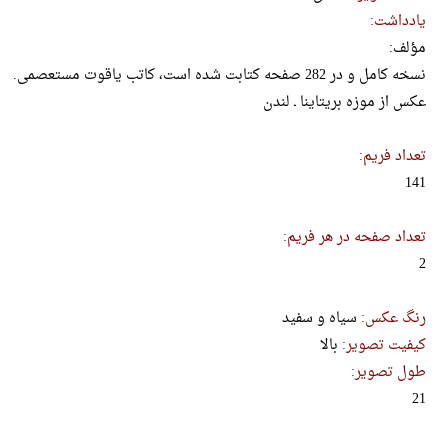
یادداشت:
مؤلف:
نسخه کامل و در 282 صفحه کتابت شده است، کاتب یاقوت مستعصمی.
عکس از موزه بریتاینا ـ لندن
تعداد فریم:
141
تعداد صفحه در هر فریم:
2
رنگ عکس:
سیاه و سفید
کیفیت تصویر:
بالا
طول تصویر:
21