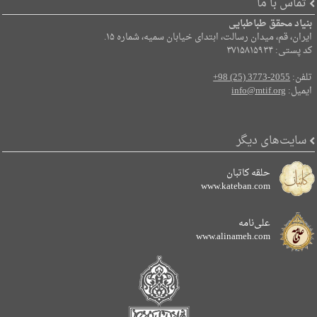
تماس با ما
بنیاد محقق طباطبایی
ایران، قم، میدان رسالت، ابتدای خیابان سمیه، شماره ۱۵.
کد پستی: ۳۷۱۵۸۱۵۹۳۴
تلفن:
+98 (25) 3773-2055
ایمیل:
info@mtif.org
سایت‌های دیگر
حلقه کاتبان
www.kateban.com
علی‌نامه
www.alinameh.com