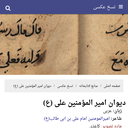
نسخ عکسی
صفحه اصلی
/ منابع کتابخانه /
نسخ عکسی
/ دیوان امیر المؤمنین علی (ع)
دیوان امیر المؤمنین علی (ع)
زبان:
عربی
شاعر:
امیرالمومنین امام علی بن ابی طالب(ع)
ماده تصویر:
کاغذی