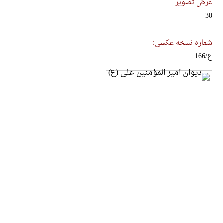
عرض تصویر:
30
شماره نسخه عکسی:
ع/166