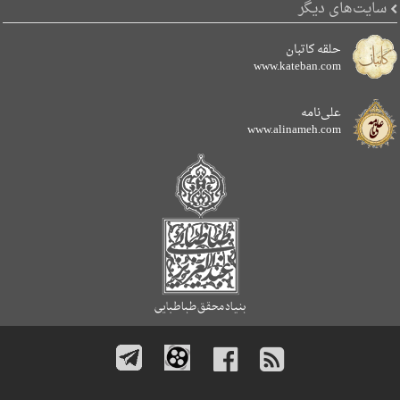
سایت‌های دیگر
حلقه کاتبان
www.kateban.com
علی‌نامه
www.alinameh.com