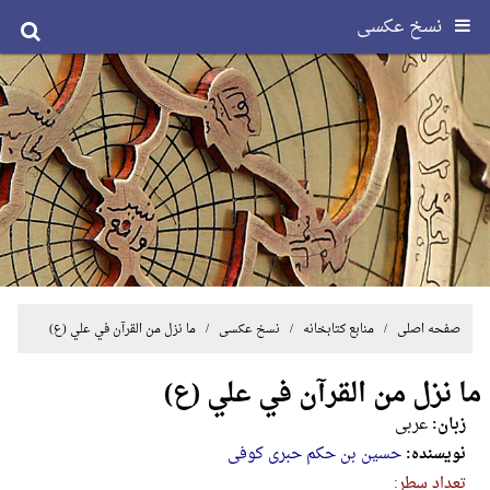
نسخ عکسی
صفحه اصلی
/ منابع کتابخانه /
نسخ عکسی
/ ما نزل من القرآن في علي (ع)
ما نزل من القرآن في علي (ع)
زبان:
عربی
نویسنده:
حسین بن حکم حبری کوفی
تعداد سطر: