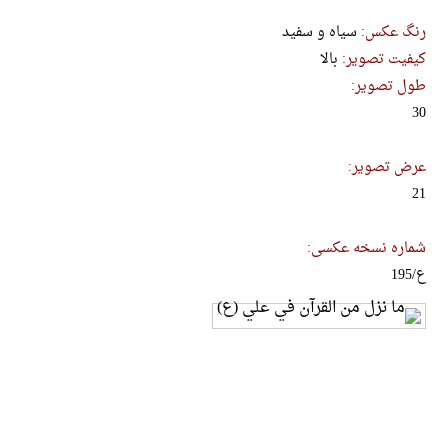
رنگ عکس:
سیاه و سفید
کیفیت تصویر:
بالا
طول تصویر:
30
عرض تصویر:
21
شماره نسخه عکسی:
ع/195