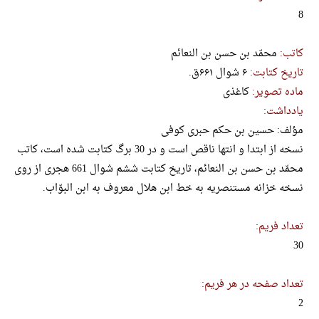
8
کاتب:
محمّد بن حسن بن النعائم
تاریخ کتابت:
۶ شوال ۶۶۱ق.
ماده تصویر:
کاغذی
یادداشت:
مؤلف: حسین بن حکم حبری کوفی
نسخه از ابتدا و انتها ناقص است و در 30 برگ کتابت شده است، کاتب
محمّد بن حسن بن النعائم، تاریخ کتابت ششم شوال 661 هجری از روی
نسخه خزانه مستنصریه به خط ابن هلال معروف به ابن البوّاب.
تعداد فریم:
30
تعداد صفحه در هر فریم:
2