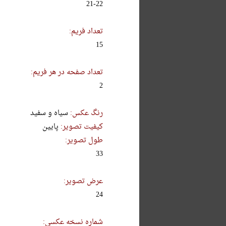
21-22
تعداد فریم:
15
تعداد صفحه در هر فریم:
2
رنگ عکس:
سیاه و سفید
کیفیت تصویر:
پایین
طول تصویر:
33
عرض تصویر:
24
شماره نسخه عکسی: