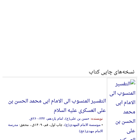
نسخه‌های چاپی کتاب
التفسیر المنسوب الی الامام ابی محمد الحسن بن
علی العسکری علیه السلام
نویسنده:
حسن بن علی(ع)، امام یازدهم، ۲۳۲-‎۲۶۰ق.
•
موسسة الامام المهدی(ع)
، چاپ اول، قم، ۱۴۰۹ق.، محقق:
مدرسة
الامام مهدی(عج)