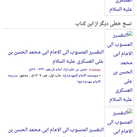
نسخ خطی دیگر از این کتاب
التفسیر المنسوب الی الامام ابی محمد الحسن بن
علی العسکری علیه السلام
نویسنده:
حسن بن علی(ع)، امام یازدهم، ۲۳۲-‎۲۶۰ق.
•
موسسة الامام المهدی(ع)
، چاپ اول، قم، ۱۴۰۹ق.، محقق:
مدرسة
الامام مهدی(عج)
التفسیر المنسوب الی الامام ابی محمد الحسن بن