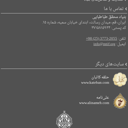
تماس با ما
بنیاد محقق طباطبایی
ایران، قم، میدان رسالت، ابتدای خیابان سمیه، شماره ۱۵.
کد پستی: ۳۷۱۵۸۱۵۹۳۴
تلفن:
+98 (25) 3773-2055
ایمیل:
info@mtif.org
سایت‌های دیگر
حلقه کاتبان
www.kateban.com
علی‌نامه
www.alinameh.com