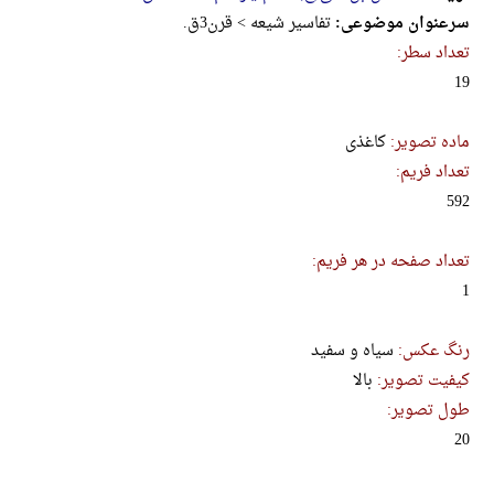
سرعنوان موضوعی:
تفاسیر شیعه > قرن3ق.
تعداد سطر:
19
ماده تصویر:
کاغذی
تعداد فریم:
592
تعداد صفحه در هر فریم:
1
رنگ عکس:
سیاه و سفید
کیفیت تصویر:
بالا
طول تصویر:
20