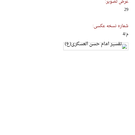
عرض تصویر:
29
شماره نسخه عکسی:
م/4