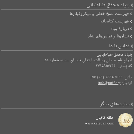
بنیاد محقق طباطبائی
فهرست نسخ خطی و میکروفیلم‌ها
فهرست کتابخانه
دربارۀ بنیاد
نشان‌ها و تماس‌های بنیاد
تماس با ما
بنیاد محقق طباطبایی
ایران، قم، میدان رسالت، ابتدای خیابان سمیه، شماره ۱۵.
کد پستی: ۳۷۱۵۸۱۵۹۳۴
تلفن:
+98 (25) 3773-2055
ایمیل:
info@mtif.org
سایت‌های دیگر
حلقه کاتبان
www.kateban.com