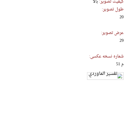
کیفیت تصویر:
بالا
طول تصویر:
20
عرض تصویر:
29
شماره نسخه عکسی:
م 51