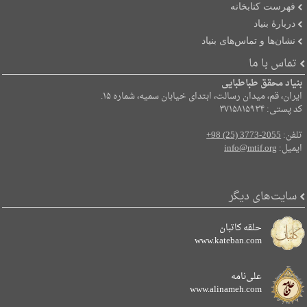
فهرست کتابخانه
دربارۀ بنیاد
نشان‌ها و تماس‌های بنیاد
تماس با ما
بنیاد محقق طباطبایی
ایران، قم، میدان رسالت، ابتدای خیابان سمیه، شماره ۱۵.
کد پستی: ۳۷۱۵۸۱۵۹۳۴
تلفن:
+98 (25) 3773-2055
ایمیل:
info@mtif.org
سایت‌های دیگر
حلقه کاتبان
www.kateban.com
علی‌نامه
www.alinameh.com