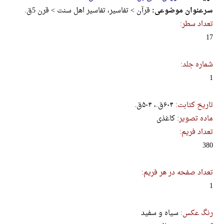
سرعنوان موضوعی:
قرآن > تفاسیر، تفاسیر اهل سنت > قرن 5ق.
تعداد سطر:
17
شماره جلد:
1
تاریخ کتابت:
۶۰۴ق.، ۵۰۴ق.
ماده تصویر:
کاغذی
تعداد فریم:
380
تعداد صفحه در هر فریم:
1
رنگ عکس:
سیاه و سفید