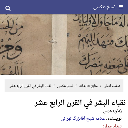
نسخ عکسی
صفحه اصلی
/ منابع کتابخانه /
نسخ عکسی
/ نقباء البشر في القرن الرابع عشر
نقباء البشر في القرن الرابع عشر
زبان:
عربی
نویسنده:
علامه شیخ آقابزرگ تهرانی
تعداد سطر: