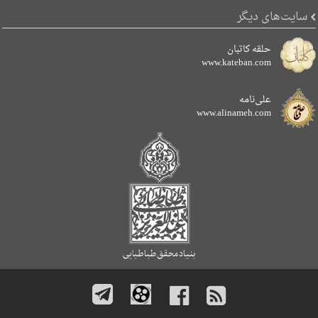
سایت‌های دیگر
حلقه کاتبان
www.kateban.com
علی‌نامه
www.alinameh.com