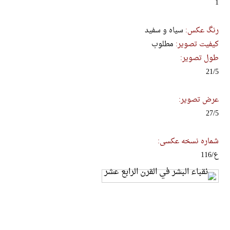
1
رنگ عکس:
سیاه و سفید
کیفیت تصویر:
مطلوب
طول تصویر:
21/5
عرض تصویر:
27/5
شماره نسخه عکسی:
ع/116