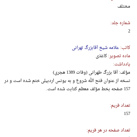
مختلف
شماره جلد:
2
کاتب:
علامه شیخ آقابزرگ تهرانی
ماده تصویر:
کاغذی
یادداشت:
مؤلف: آقا بزرگ طهرانی (وفات 1389 هجری)
نسخه از عنوان فتح الله شروع و به یونس اردبیلی ختم شده است و در
157 صفحه بخط مؤلف معظم کتابت شده است.
تعداد فریم:
157
تعداد صفحه در هر فریم: