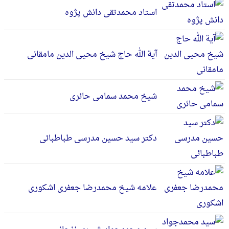
استاد محمدتقی دانش پژوه
آیة الله حاج شیخ محیی الدین مامقانی
شیخ محمد سمامی حائری
دکتر سید حسین مدرسی طباطبائی
علامه شیخ محمدرضا جعفری اشکوری