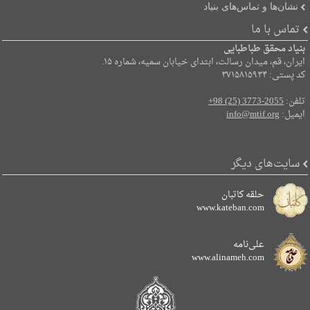
نشان‌ها و تماس‌های بنیاد
تماس با ما
بنیاد محقق طباطبایی
ایران، قم، میدان رسالت، ابتدای خیابان سمیه، شماره ۱۵.
کد پستی: ۳۷۱۵۸۱۵۹۳۴
تلفن:
+98 (25) 3773-2055
ایمیل:
info@mtif.org
سایت‌های دیگر
حلقه کاتبان
www.kateban.com
علی‌نامه
www.alinameh.com