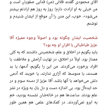
آقای محمودی گفتند فلانی (من) فدایی صفویان است و
من خیلی به او ارادت دارم! روز به روز هم ارادتم بیشتر
می‌شود». خوب، این متن را آن موقع از ایشان شنیدم و
نوشتم.
شخصیت ایشان چگونه بود و اصولاً وجوه ممیزه آقا
عزیز طباطبائی با اقران او چه بود؟
باید بگویم در اخلاق و علم، شخصیتی داشتند که به کلی
ممتاز بود. اولاً در اخلاق، در نهایت آرامش و ملاطفت با
افراد برخورد می‌کردند. من این را بگویم، آدمها، یا بد
هستند، یا متوسط که آزاری ندارند، یا خوبند که آدمی
دلش می‌خواهد با آنها باشد. آقا عزیز از دسته سوم و در
حد ایده‌آل بود. بی اندازه دست و دل باز، به ویژه در نشر
علم بودند. ساعت‌ها هم در خانه‌شان نشسته بودید، خم
به ابرو نمی‌آوردند. در کمک‌های علمی هم همین طور