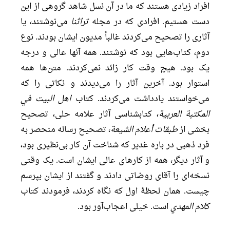
افراد زیادی هستند که ما در آن نسل شاهد گروهی از این
دست هستیم. افرادی که در مجله
تراثنا
می‌نوشتند، یا
آثاری را تصحیح می‌کردند غالباً مدیون ایشان بودند. نوع
دوم، کتاب‌هایی بود که نوشتند. همه آنها عالی و درجه
یک بود. هیچ وقت کار زائد نمی‌کردند. متن‌ها همه
استوار بود. آخرین آثار را می‌دیدند و نکاتی را که
می‌خواستند یادداشت می‌کردند. کتاب
اهل البیت في
المکتبة العربیة
، کتابشناسی آثار علامه حلی، تصحیح
بخشی از
طبقات أعلام الشیعة
، تصحیح رساله منحصر به
فرد ذهبی در باره غدیر که شناخت آن کار بی‌نظیری بود،
و آثار دیگر، همه از کارهای عالی ایشان است. یک وقتی
نسخه‌ای را آقای روضاتی دادند و گفتند از ایشان بپرسم
چیست. همان لحظۀ اول که نگاه کردند، فرمودند کتاب
کلام المهدي
است. خیلی اعجاب‌آور بود.