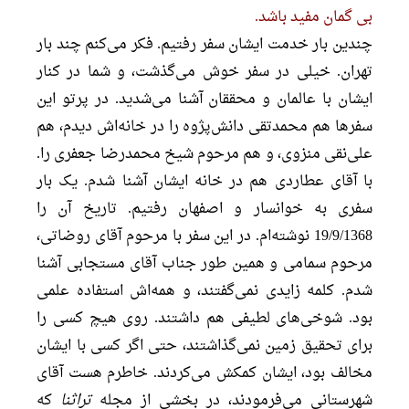
بی گمان مفید باشد.
چندین بار خدمت ایشان سفر رفتیم. فکر می‌کنم چند بار
تهران. خیلی در سفر خوش می‌گذشت، و شما در کنار
ایشان با عالمان و محققان آشنا می‌شدید. در پرتو این
سفرها هم محمدتقی دانش‌پژوه را در خانه‌اش دیدم، هم
علی‌نقی منزوی، و هم مرحوم شیخ محمدرضا جعفری را.
با آقای عطاردی هم در خانه ایشان آشنا شدم. یک بار
سفری به خوانسار و اصفهان رفتیم. تاریخ آن را
19/9/1368 نوشته‌ام. در این سفر با مرحوم آقای روضاتی،
مرحوم سمامی و همین طور جناب آقای مستجابی آشنا
شدم. کلمه زایدی نمی‌گفتند، و همه‌اش استفاده علمی
بود. شوخی‌های لطیفی هم داشتند. روی هیچ کسی را
برای تحقیق زمین نمی‌گذاشتند، حتی اگر کسی با ایشان
مخالف بود، ایشان کمکش می‌کردند. خاطرم هست آقای
شهرستانی می‌فرمودند، در بخشی از مجله
تراثنا
که