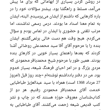
در روشن کردن بسیاری از ابهاماتی که برای ما پیش
می‌آمد، مسلط و راهگشا بود. بیشتر سؤالات خود را در
باره کارهایی که داشتم از ایشان می‌پرسیدم. البته، ایشان
به تمام معنا استاد ما بودند. درس رسمی نداشتند، اما
مرتب تلفنی و حضوری با ایشان در تماس بودم و سؤال
می‌کردم. هیچ وقت هم دست خالی برنمی‌گشتم. ایشان
بنده را با مرحوم آقای آقا سید محمدعلی روضاتی آشنا
کردند که بعدها راهنمای بسیار خوبی در کارهای بنده
بودند. همین طور با مرحوم شیخ محمدباقر محمودی که
مردی بزرگ و در امر احیای فرهنگ شیعه، بسیار خدوم
بود. من در دفتر یادداشتم نوشته‌ام «چند روز قبل (امروز
27 مرداد 1368 است) همراه با سید عبدالعزیز طباطبایی
خدمت آقای محمدباقر محمودی رفتیم. هر دو از
کتاب‌شناسان معروف حوزه هستند که در چاپ و نشر
کتب قدیمی شیعه زحمت می‌کشند. آقای طباطبایی به