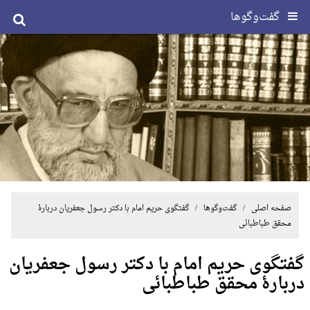
گفت‌وگوها
صفحه اصلی
/
گفت‌وگوها
/ گفتگوی حریم امام با دکتر رسول جعفریان دربارۀ
محقق طباطبائی
گفتگوی حریم امام با دکتر رسول جعفریان
دربارۀ محقق طباطبائی