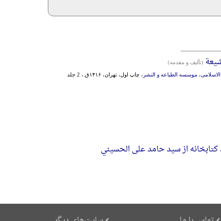
شیعة
(تألیف و مقدمه)
الاسلامی، موسسه‌ ‌الطبا‌عه‌ و ‌النشر
، چاپ اول، تهران، ۱۴۱۶ق.، 2 جلد
 کتابخانه از سید حامد علی الحسیني
تماس با ما
سایت‌های دیگر