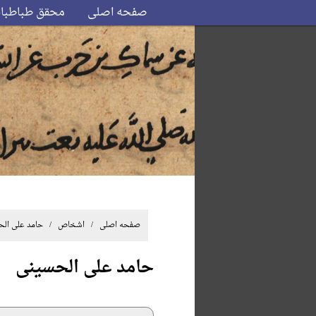
صفحه اصلی
محقق طباطبا
صفحه اصلی
/ اشخاص / حامد علی الح
حامد علی الحسینی