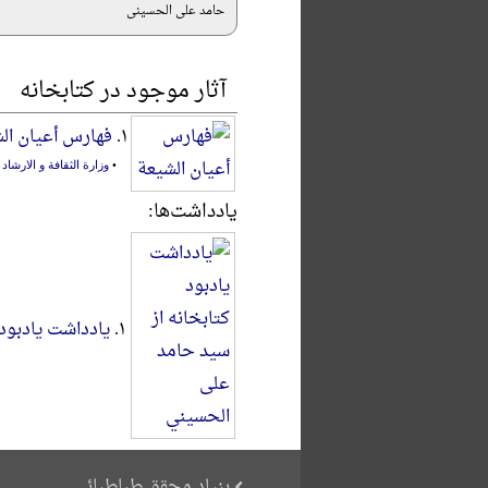
حامد علی الحسینی
آثار موجود در کتابخانه
۱.
فهارس أعیان ال
•
وزارة الثقافة و الارشاد 
یادداشت‌ها:
۱.
یادداشت یادبود
بنیاد محقق طباطبائی