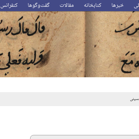
ئی
خبرها
کتابخانه
مقالات
گفت‌وگوها
کنفرانس‌
سینی