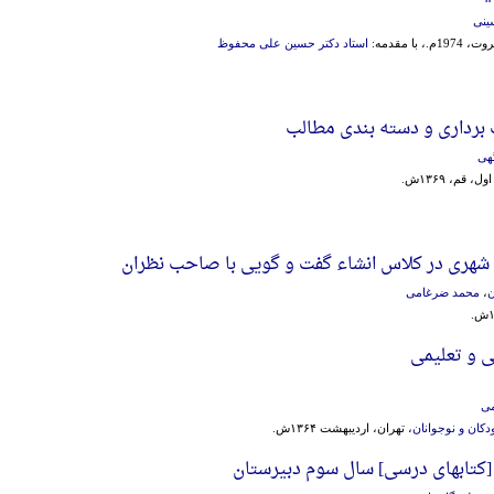
ینی
1974م.، با مقدمه:
استاد دکتر حسین علی محفوظ
برداری و دسته بندی مطالب
هی
، قم، ۱۳۶۹ش.
 شهری در کلاس انشاء گفت و گویی با صاحب نظران
ن
،
محمد ضرغامی
ی و تعلیمی
می
کان و نوجوانان
، تهران، اردیبهشت ۱۳۶۴ش.
کتابهای‌ درسی‌] سال‌ سوم‌ دبیرستان‌