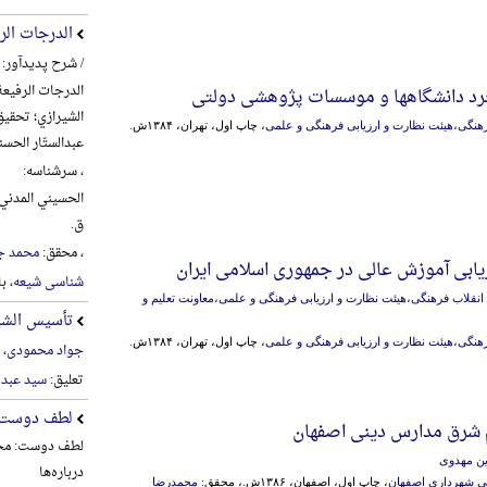
الدرجات الر
/ شرح پدیدآور:
الدرجات الرفیعة
خرد دانشگاهها و موسسات پژوهشی دولتی
الشیرازي؛ تحقیق
گی،هیئت‌ نظارت‌ و ارزیابی‌ فرهنگی‌ و علمی‌
، چاپ اول، تهران، ۱۳۸۴ش.
عبدالستّار الحس
، سرشناسه:
ق.
، محقق:
محمد ج
بی آموزش عالی در جمهوری اسلامی ایران
شناسی شیعه
، ب
قلاب فرهنگی،هیئت‌ نظارت‌ و ارزیابی‌ فرهنگی‌ و علمی‌،معاونت‌ تعلیم‌ و
تأسیس الشیع
گی،هیئت‌ نظارت‌ و ارزیابی‌ فرهنگی‌ و علمی‌
، چاپ اول، تهران، ۱۳۸۴ش.
جواد محمودی
، 
تعلیق:
سید عبد 
لطف دوست
م شرق مدارس دینی اصفهان
لطف دوست: مجم
ین مهدوی
درباره‌ها
حی شهرداری اصفهان
، چاپ اول، اصفهان، ۱۳۸۶ش.، محقق:
محمدرضا