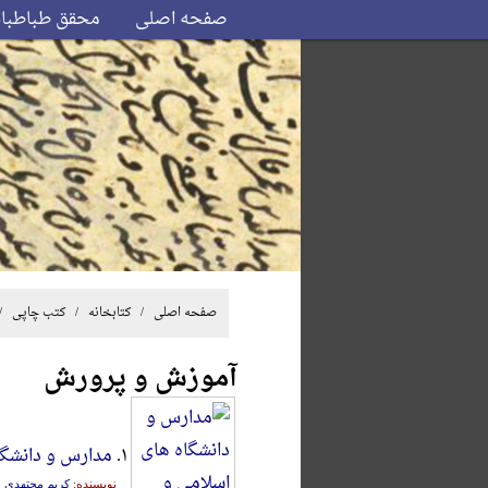
صفحه اصلی
محقق طباطبا
صفحه اصلی
/ کتابخانه /
کتب چاپی
/
آموزش و پرورش
۱.
مدارس و دانشگا
نویسنده:
کریم مجتهدی