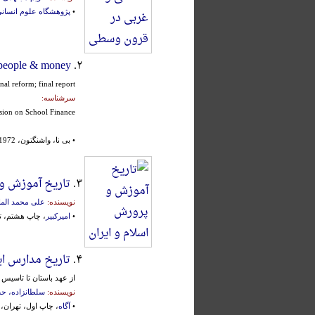
•
پژوهشگاه علوم انسانی
 people & money
۲.
nal reform; final report
سرشناسه:
ssion on School Finance
• بی نا، واشنگتون، 1972م.، اشراف:
۳.
تاریخ آموزش و 
نویسنده:
علی محمد الم
•
امیرکبیر
، چاپ هشتم، تهران،
۴.
تاریخ مدارس ای
از عهد باستان تا تاسیس 
نویسنده:
سلطانزاده، ح
•
آگاه
، چاپ اول، تهران، ۱۳۶۴ش.