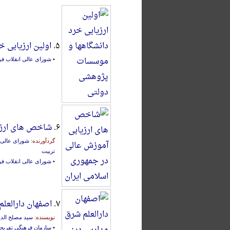
۵.
اولین ارزیابی 
•
شورای عالی انقلاب فرهن
۶.
شاخص های ارزیا
گردآورنده:
شورای عالی ان
تربیت‌
•
شورای عالی انقلاب فرهن
۷.
اصفهان دارالعل
نویسنده:
سید مصلح الد
•
سازمان فرهنگی‌ تفری