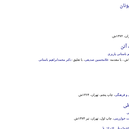
ونان
۱۳۷ش.
آتن
 باستانی پاریزی
غلامحسین صدیقی
، با تعلیق:
دکتر محمدابراهیم باستانی
و فرهنگی
، چاپ پنجم، تهران، ۱۳۶۴ش.
طی
ی
ت خوارزمی
، چاپ اول، تهران، تیر ۱۳۷۳ش.