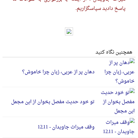
پاسخ دادید سپاسگزاریم.
همچنین نگاه کنید
دهان پر از عربی، زبان چرا خاموش؟
تو خود حدیث مفصل بخوان از این مجمل
وقف میراث جاویدان - 11ـ12