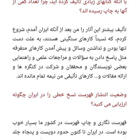
با آنکه کتابهاى زیادى تألیف کرده اید، چرا تعداد کمى از
آنها به چاپ رسیده اند؟
تألیف بیشتر این آثار را من بعد از آنکه ایران آمدم، شروع
کردم، که نسبتاً کارهاى سنگینى هستند، به علت دست
تنها بودن و نداشتن وسائل و پیش آمدن کارهاى متفرقه
مثل پاسخ دادن به سؤالات و مراجعات علمى و راهنمایى
بعضى نویسندگان و محققان و شرکت در کنگره ها و
ارائه مقالات و... کارهاى تألیفى من نیمه تمام مانده اند.
وضعیت انتشار فهرست نسخ خطى را در ایران چگونه
ارزیابى مى کنید؟
فهرست نگارى و چاپ فهرست در کشور ما بسیار خوب
بوده است. در ایران تا کنون حدود دویست و پنجاه جلد