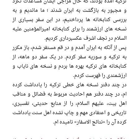
ترکیه آمده بودند، که حال مزاجى ایشان مساعدت نکرد
و مجبور به بازگشت به ایران شدند ؛ ما ماندیم و به
بررسى کتابخانه ها پرداختیم، در این سفر بسیارى از
نسخه هاى ارزشمند را براى کتابخانه امیرالمؤمنین علیه
السلام در نجف اشرف عکسبردارى کردیم.
پس از آنکه به ایران آمدم و در قم مستقر شدم، باز مکرر
به ترکیه و سوریه سفر کردم. در یک سفر دو ماهه، از
کتابخانه هاى ترکیه بهره ها بردم و نسخه هاى نایاب و
ارزشمندى را فهرست کردم.
در چند دفتر نسخه هاى خطى ترکیه را یادداشت کرده
ام، در چند دفتر هم احادیث مربوط به فضائل و مناقب
اهل بیت، علیهم السلام، را از منابع حدیثى، تفسیرى،
تاریخى و اعتقادى مهم و چاپ نشده اهل سنت یادداشت
کرده آن را «نتائج الاسفار» نامیده ام.