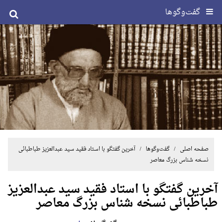
گفت‌وگوها
صفحه اصلی
/
گفت‌وگوها
/ آخرین گفتگو با استاد فقید سید عبدالعزیز طباطبائی
نسخه شناس بزرگ معاصر
آخرین گفتگو با استاد فقید سید عبدالعزیز
طباطبائی نسخه شناس بزرگ معاصر