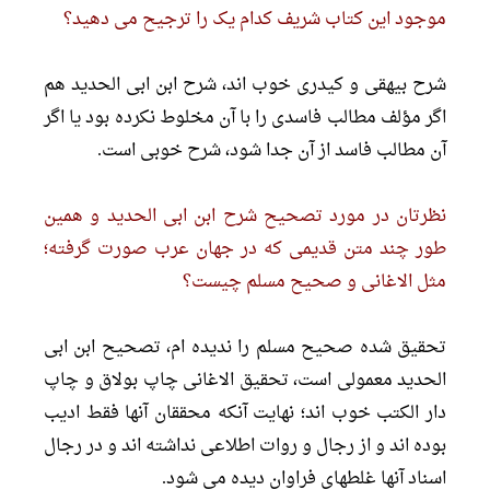
موجود این کتاب شریف کدام یک را ترجیح مى دهید؟
شرح بیهقى و کیدرى خوب اند، شرح ابن ابى الحدید هم
اگر مؤلف مطالب فاسدى را با آن مخلوط نکرده بود یا اگر
آن مطالب فاسد از آن جدا شود، شرح خوبى است.
نظرتان در مورد تصحیح شرح ابن ابى الحدید و همین
طور چند متن قدیمى که در جهان عرب صورت گرفته؛
مثل الاغانى و صحیح مسلم چیست؟
تحقیق شده صحیح مسلم را ندیده ام، تصحیح ابن ابى
الحدید معمولى است، تحقیق الاغانى چاپ بولاق و چاپ
دار الکتب خوب اند؛ نهایت آنکه محققان آنها فقط ادیب
بوده اند و از رجال و روات اطلاعى نداشته اند و در رجال
اسناد آنها غلطهاى فراوان دیده مى شود.