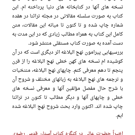
نسخه هاى آنها در کتابخانه هاى دنیا پرداخته ام. این
کتاب به صورت سلسله مقالاتى در مجله تراثنا در هفده
شماره چاپ شده و تا کنون تا میانه این مقالات، متن
کامل این کتاب به همراه مطالب زیادى که در این مدت به
دست آمده به صورت کتاب مستقلى منتشر شود.
بررسیهایى پیرامون نهج البلاغه اثر دیگرى است که در آن
کوشیده ام نسخه هاى کهن خطى نهج البلاغه را از قرن
پنجم تا دهم معرفى کنم. چاپهاى نهج البلاغه، منتخبات
و ترجمه هاى نهج البلاغه به زبانهاى مختلف و شروح آن
با شرح حال مفصل مؤلفین آنها و معرفى نسخه هاى
خطى و چاپهاى آنها و دیگر مطالب تا کنون در تراثنا
چاپ شده اند. اکنون وارد بحث شروح نهج البلاغه شده
ایم.
اخیراً حضرت عالى در کنگره کتاب آستان قدس رضوى