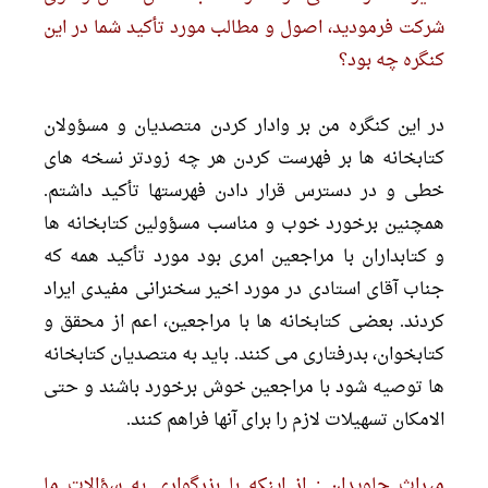
شرکت فرمودید، اصول و مطالب مورد تأکید شما در این
کنگره چه بود؟
در این کنگره من بر وادار کردن متصدیان و مسؤولان
کتابخانه ها بر فهرست کردن هر چه زودتر نسخه هاى
خطى و در دسترس قرار دادن فهرستها تأکید داشتم.
همچنین برخورد خوب و مناسب مسؤولین کتابخانه ها
و کتابداران با مراجعین امرى بود مورد تأکید همه که
جناب آقاى استادى در مورد اخیر سخنرانى مفیدى ایراد
کردند. بعضى کتابخانه ها با مراجعین، اعم از محقق و
کتابخوان، بدرفتارى مى کنند. باید به متصدیان کتابخانه
ها توصیه شود با مراجعین خوش برخورد باشند و حتى
الامکان تسهیلات لازم را براى آنها فراهم کنند.
میراث جاویدان : از اینکه با بزرگوارى به سؤالات ما