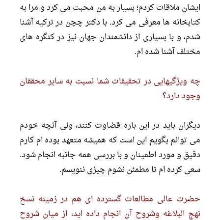
ایشان ملاقات کردم؛ بسیار به من محبت مى کرد و مرا به
کتابخانه ها معرفى مى کرد. با دکتر چچن در ترکیه آشنا
شدم، و با بسیارى از دانشمندان جهان نیز در کنگره هاى
مختلف آشنا شده ام.
چه ویژگیهایى در تحقیقات شما نسبت به سایر محققان
وجود دارد؟
دیگران باید در این باره قضاوت کنند، ولى آنچه خودم
مى توانم بگویم این است که همیشه متعهد بوده ام کارم
دقیق و مورد اطمینان و با بررسى همه جانبه انجام شود.
سعى کرده ام تا مطمئن نشوم چیزى ننویسم.
حضرت عالى مطالعات گسترده اى هم در زمینه نسخ
نهج البلاغه وشروح آن انجام داده اید، از میان شروح