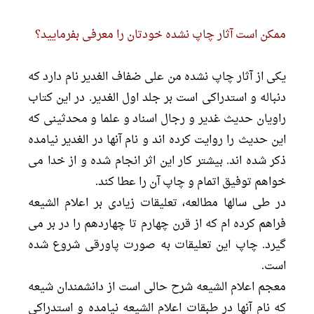
ممکن است آثار چاپ نشده خودتان را معرفى بفرمایید؟
یکى از آثار چاپ نشده من على ضفاف الغدیر نام دارد که
دنباله و استدراکى است بر جلد اول الغدیر. در این کتاب
راویان حدیث غدیر و رجال اسناد و علما و محدثینى که
این حدیث را روایت کرده اند و نام آنها در الغدیر نیامده
ذکر شده اند. بیشتر کار این اثر انجام شده و از خدا مى
خواهم توفیق اتمام و چاپ آن را عطا کند.
در طى سالها مطالعه، تعلیقات زیادى بر اعلام الشیعه
فراهم کرده ام که از قرن چهارم تا چهاردهم را در بر مى
گیرد. چاپ این تعلیقات به صورت پاورقى شروع شده
است.
معجم اعلام الشیعه شرح حالى است از دانشمندان شیعه
که نام آنها در طبقات اعلام الشیعه نیامده و استدراکى