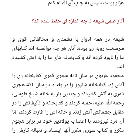
هزار برسد، سپس به چاپ آن اقدام کنم.
آثار علمى شیعه تا چه اندازه اى حفظ شده اند؟
شیعه در همه ادوار با دشمنان و مخالفانى قوى و
سرسخت روبه رو بوده. آنان هر چه توانسته اند کتابهاى
ما را نابود کرده اند و کتابخانه هاى ما را به آتش کشیده
اند.
محمود غزنوى در سال 420 هجرى قمرى کتابخانه رى را
آتش زد، کتابخانه شاپور را در بغداد در سال 451 هجرى
قمرى به آتش کشیدند و چندین بار به خانه شیخ طوسى،
رحمة الله علیه، حمله کردند و کتابخانه و تألیفاتش را در
مقابل چشمانش آتش زدند و خانه اش را غارت کردند، امّا
آن مرد نیرومند با اعصاب پولادین خود در برابر هجوم
مکرر و کتاب سوزى مکرر آنها ایستاد و دنباله کارش را